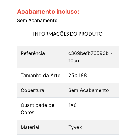
Acabamento incluso:
Sem Acabamento
INFORMAÇÕES DO PRODUTO
Referência
c369befb76593b -
10un
Tamanho da Arte
25x1.88
Cobertura
Sem Acabamento
Quantidade de
1x0
Cores
Material
Tyvek