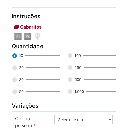
Instruções
Gabaritos
Quantidade
10
100
20
250
30
500
50
1.000
Variações
Cor da
pulseira