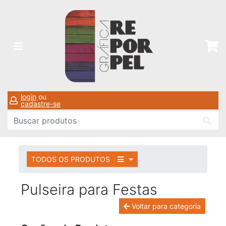
login
ou
cadastre-se
TODOS OS PRODUTOS
Pulseira para Festas
Voltar para categoria