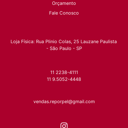
Orçamento
Fale Conosco
Loja Física: Rua Plinio Colas, 25 Lauzane Paulista 
- São Paulo - SP
11 2238-4111
11 9.5052-4448
vendas.reporpel@gmail.com