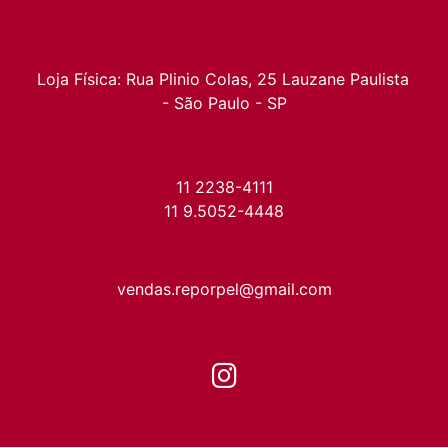
Loja Física: Rua Plinio Colas, 25 Lauzane Paulista 
- São Paulo - SP
11 2238-4111
11 9.5052-4448
vendas.reporpel@gmail.com