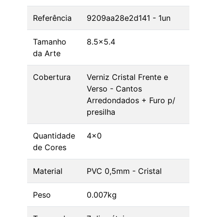
Referência
9209aa28e2d141 - 1un
Tamanho
8.5x5.4
da Arte
Cobertura
Verniz Cristal Frente e
Verso - Cantos
Arredondados + Furo p/
presilha
Quantidade
4x0
de Cores
Material
PVC 0,5mm - Cristal
Peso
0.007kg