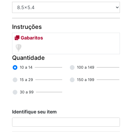
Instruções
Gabaritos
Quantidade
10 a 14
100 a 149
15 a 29
150 a 199
30 a 99
Identifique seu item