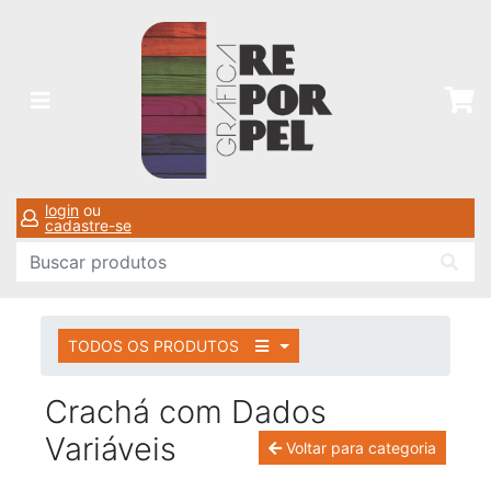
login
ou
cadastre-se
TODOS OS PRODUTOS
Crachá com Dados
Variáveis
Voltar para categoria