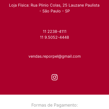
Loja Física: Rua Plinio Colas, 25 Lauzane Paulista 
- São Paulo - SP
11 2238-4111
11 9.5052-4448
vendas.reporpel@gmail.com
Formas de Pagamento: