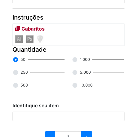
Instruções
Gabaritos
Quantidade
50
1.000
250
5.000
500
10.000
Identifique seu item
-
+