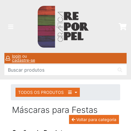
login
ou
cadastre-se
TODOS OS PRODUTOS
Máscaras para Festas
Voltar para categoria