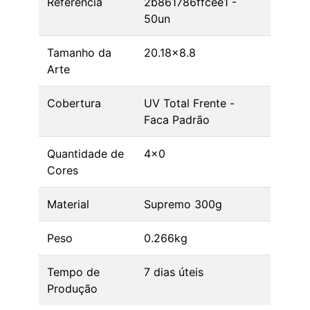
Referência
2b861786ffcee1 -
50un
Tamanho da
20.18x8.8
Arte
Cobertura
UV Total Frente -
Faca Padrão
Quantidade de
4x0
Cores
Material
Supremo 300g
Peso
0.266kg
Tempo de
7 dias úteis
Produção