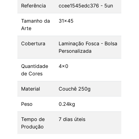
Referência
ccee1545edc376 - 5un
Tamanho da
31x45
Arte
Cobertura
Laminação Fosca - Bolsa
Personalizada
Quantidade
4x0
de Cores
Material
Couchê 250g
Peso
0.24kg
Tempo de
7 dias úteis
Produção