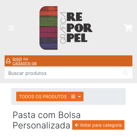
login
ou
cadastre-se
TODOS OS PRODUTOS
Pasta com Bolsa
Personalizada
Voltar para categoria