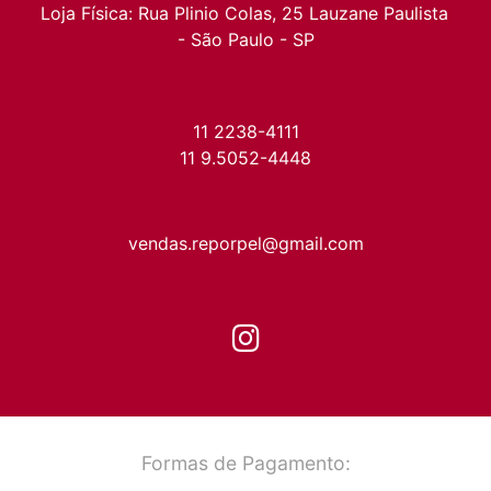
Loja Física: Rua Plinio Colas, 25 Lauzane Paulista 
- São Paulo - SP
11 2238-4111
11 9.5052-4448
vendas.reporpel@gmail.com
Formas de Pagamento: