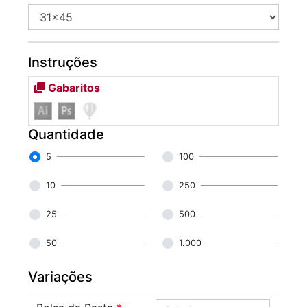
Instruções
Gabaritos
Quantidade
5
100
10
250
25
500
50
1.000
Variações