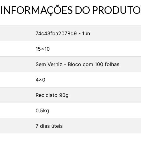
INFORMAÇÕES DO PRODUTO
74c43fba2078d9 - 1un
15x10
Sem Verniz - Bloco com 100 folhas
4x0
Reciclato 90g
0.5kg
7 dias úteis