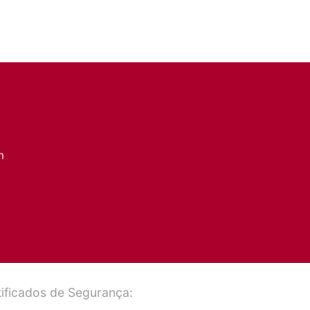
m
ificados de Segurança: