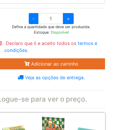
-
+
Defina a quantidade que deve ser produzida.
Estoque:
Disponível
Declaro que li e aceito todos os
termos e
condições
.
Adicionar ao carrinho
Veja as opções de entrega.
Logue-se para ver o preço.