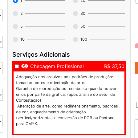
1
20
2
30
5
50
10
100
Serviços Adicionais
Checagem Profissional
R$ 37,50
Adequação dos arquivos aos padrões de produção:
tamanho, cores e orientação da arte.
Garantia de reprodução ou reembolso quando houver
erros por parte da gráfica. (após análise do setor de
Contestação)
Alteração de arte, como redimensionamento, padrões
de cor, enquadramento de orientação
(vertical/horizontal) e conversão de RGB ou Pantone
para CMYK.