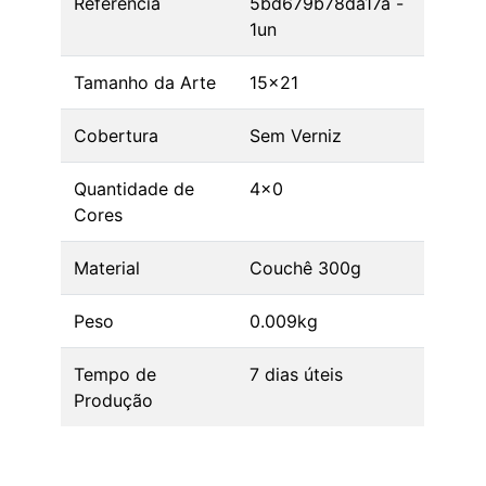
Referência
5bd679b78da17a -
1un
Tamanho da Arte
15x21
Cobertura
Sem Verniz
Quantidade de
4x0
Cores
Material
Couchê 300g
Peso
0.009kg
Tempo de
7 dias úteis
Produção