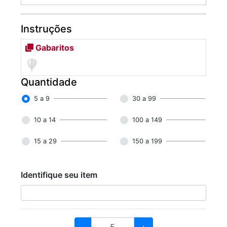
Instruções
Gabaritos
Quantidade
5 a 9
30 a 99
10 a 14
100 a 149
15 a 29
150 a 199
Identifique seu item
-
+