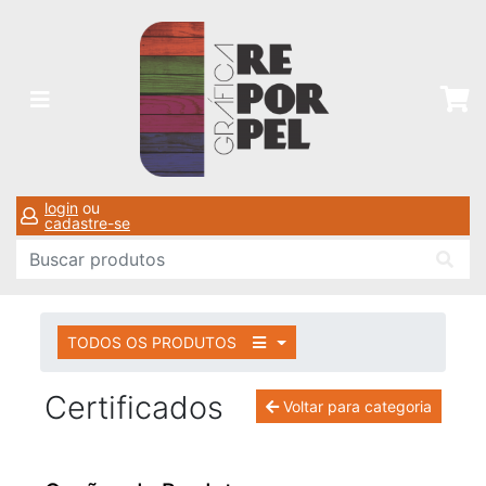
login
ou
cadastre-se
TODOS OS PRODUTOS
Certificados
Voltar para categoria