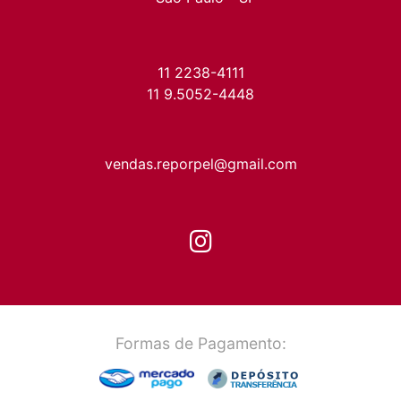
11 2238-4111
11 9.5052-4448
vendas.reporpel@gmail.com
Formas de Pagamento: